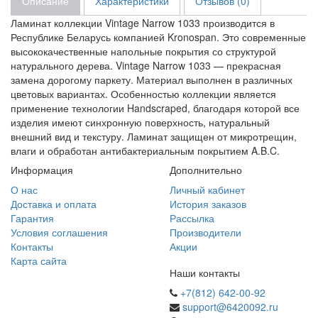
Описание
Характеристики
Отзывов (0)
Ламинат коллекции Vintage Narrow 1033 производится в
Республике Беларусь компанией Kronospan. Это современные
высококачественные напольные покрытия со структурой
натурального дерева. Vintage Narrow 1033 — прекрасная
замена дорогому паркету. Материал выполнен в различных
цветовых вариантах. Особенностью коллекции является
применение технологии Handscraped, благодаря которой все
изделия имеют синхронную поверхность, натуральный
внешний вид и текстуру. Ламинат защищен от микротрещин,
влаги и обработан антибактериальным покрытием A.B.C.
Информация
Дополнительно
О нас
Личный кабинет
Доставка и оплата
История заказов
Гарантия
Рассылка
Условия соглашения
Производители
Контакты
Акции
Карта сайта
Наши контакты
+7(812) 642-00-92
support@6420092.ru