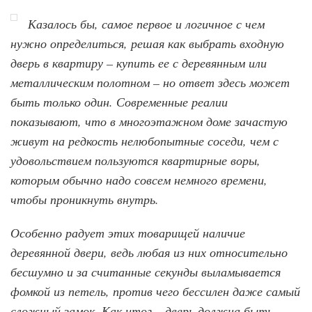
Казалось бы, самое первое и логичное с чем
нужно определиться, решая как выбрать входную
дверь в квартиру – купить ее с деревянным или
металлическим полотном – но ответ здесь может
быть только один. Современные реалии
показывают, что в многоэтажном доме зачастую
живут на редкость нелюбопытные соседи, чем с
удовольствием пользуются квартирные воры,
которым обычно надо совсем немного времени,
чтобы проникнуть внутрь.
Особенно радует этих товарищей наличие
деревянной двери, ведь любая из них относительно
бесшумно и за считанные секунды выламывается
фомкой из петель, против чего бессилен даже самый
сложный замок. Как итог – дверь должна быть