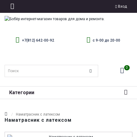
Вход
+7(812) 642-00-92
с 9-00 до 20-00
0
Категории
Наматрасник с латексом
Наматрасник с латексом