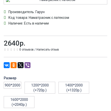
Производитель:
Гарун
Код товара:
Наматрасник с латексом
Наличие: Есть в наличии
2640р.
0 отзывов
/
Написать отзыв
Размер
900*2000
1200*2000
1400*2000
(+720р.)
(+1320р.)
1600*2000
(+2040р.)