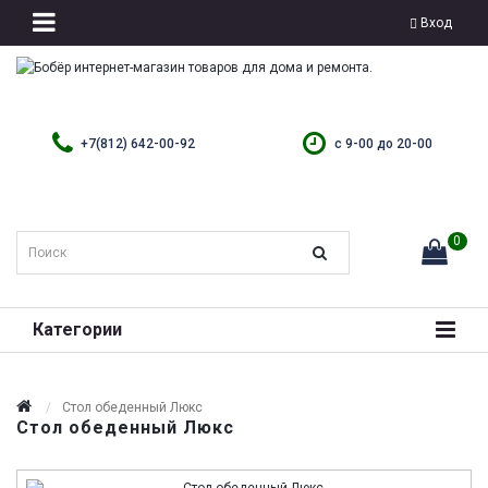
Вход
+7(812) 642-00-92
с 9-00 до 20-00
0
Категории
Стол обеденный Люкс
Стол обеденный Люкс